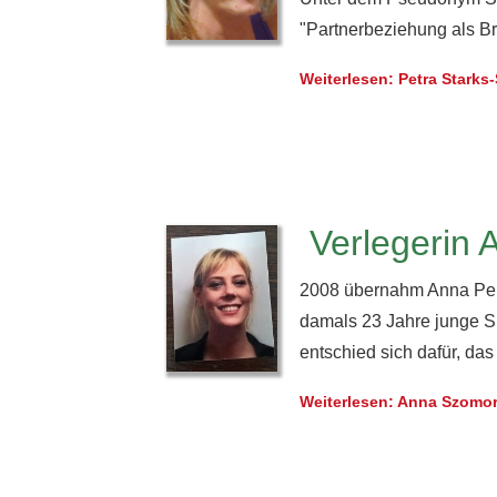
"Partnerbeziehung als Bru
Weiterlesen: Petra Starks
Verlegerin 
2008 übernahm Anna Perl
damals 23 Jahre junge S
entschied sich dafür, d
Weiterlesen: Anna Szomor