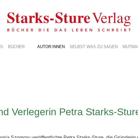
NS
BÜCHER
AUTOR:INNEN
SELBST WAS ZU SAGEN
MUTMA
d Verlegerin Petra Starks-Sture
a Szomoru veröffentlichte Petra Starks-Sture, die Gründerin d