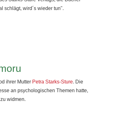
 schlägt, wird´s wieder tun".
omoru
d ihrer Mutter
Petra Starks-Sture
. Die
resse an psychologischen Themen hatte,
g zu widmen.