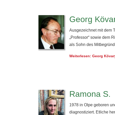
Georg Köva
Ausgezeichnet mit dem Th
„Professor“ sowie dem R
als Sohn des Mitbegründe
Weiterlesen: Georg Kövar
Ramona S.
1978 in Olpe geboren un
diagnostiziert. Etliche 