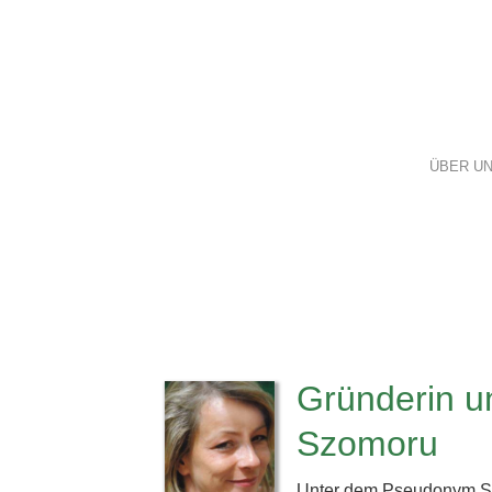
ÜBER U
Gründerin un
Szomoru
Unter dem Pseudonym Sonj