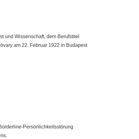
t und Wissenschaft, dem Berufstitel
Kövary am 22. Februar 1922 in Budapest
orderline-Persönlichkeitsstörung
ens.