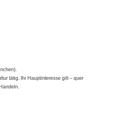
ünchen).
r tätig. Ihr Hauptinteresse gilt – quer
 Handeln.