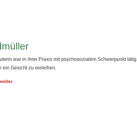
dmüller
utorin war in ihrer Praxis mit psychosozialem Schwerpunkt tätig
n ein Gesicht zu verleihen.
müller