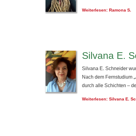
Weiterlesen: Ramona S.
Silvana E. 
Silvana E. Schneider wu
Nach dem Fernstudium „Jou
durch alle Schichten – 
Weiterlesen: Silvana E. S