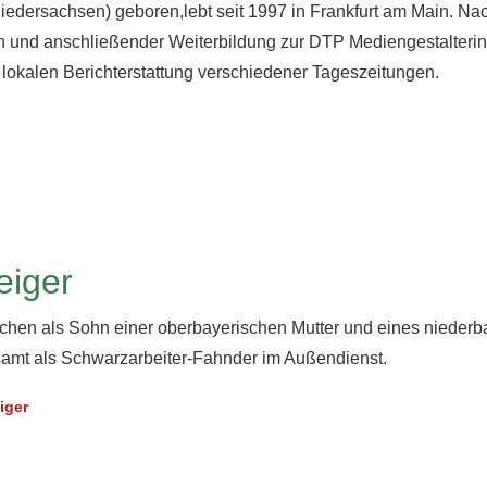
edersachsen) geboren,lebt seit 1997 in Frankfurt am Main. Na
n und anschließender Weiterbildung zur DTP Mediengestalterin 
 lokalen Berichterstattung verschiedener Tageszeitungen.
eiger
nchen als Sohn einer oberbayerischen Mutter und eines nieder
itsamt als Schwarzarbeiter-Fahnder im Außendienst.
iger