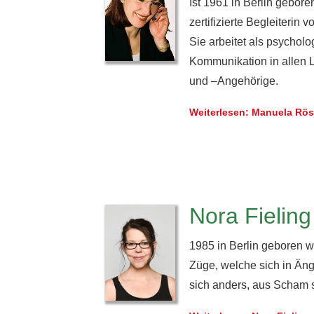
Ist 1961 in Berlin gebor
zertifizierte Begleiterin
Sie arbeitet als psychol
Kommunikation in allen 
und –Angehörige.
Weiterlesen: Manuela Rös
Nora Fieling
1985 in Berlin geboren wu
Züge, welche sich in Äng
sich anders, aus Scham 