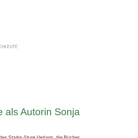
CHLEUTE
 als Autorin Sonja
es Starks-Sture Verlags, die Bücher