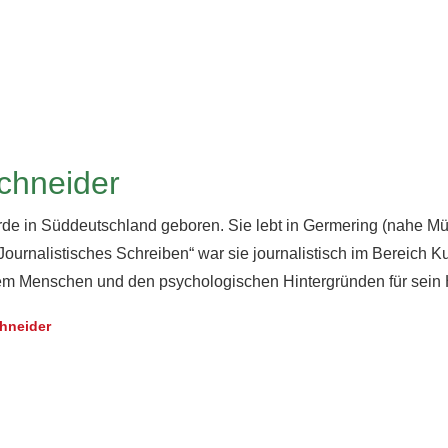
Schneider
rde in Süddeutschland geboren. Sie lebt in Germering (nahe M
rnalistisches Schreiben“ war sie journalistisch im Bereich Kultu
dem Menschen und den psychologischen Hintergründen für sein
chneider