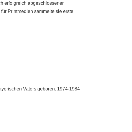
ch erfolgreich abgeschlossener
für Printmedien sammelte sie erste
bayerischen Vaters geboren. 1974-1984