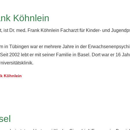
ank Köhnlein
, ist Dr. med. Frank Köhnlein Facharzt für Kinder- und Jugendp
 in Tübingen war er mehrere Jahre in der Erwachsenenpsychi
 Seit 2002 lebt er mit seiner Familie in Basel. Dort war er 16 Ja
iversitätsklinik.
nk Köhnlein
sel