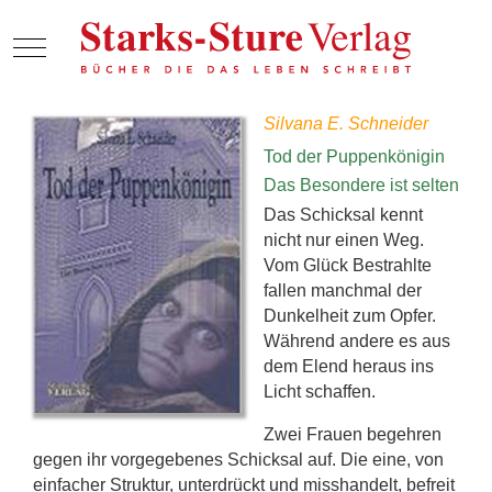
Mobile Menu Toggle
Silvana E. Schneider
Tod der Puppenkönigin
Das Besondere ist selten
Das Schicksal kennt
nicht nur einen Weg.
Vom Glück Bestrahlte
fallen manchmal der
Dunkelheit zum Opfer.
Während andere es aus
dem Elend heraus ins
Licht schaffen.
Zwei Frauen begehren
gegen ihr vorgegebenes Schicksal auf. Die eine, von
einfacher Struktur, unterdrückt und misshandelt, befreit