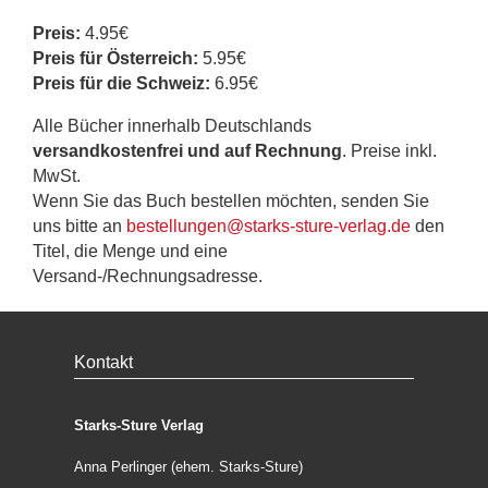
Preis:
4.95€
Preis für Österreich:
5.95€
Preis für die Schweiz:
6.95€
Alle Bücher innerhalb Deutschlands
versandkostenfrei und auf Rechnung
. Preise inkl.
MwSt.
Wenn Sie das Buch bestellen möchten, senden Sie
uns bitte an
bestellungen@starks-sture-verlag.de
den
Titel, die Menge und eine
Versand-/Rechnungsadresse.
Kontakt
Starks-Sture Verlag
Anna Perlinger (ehem. Starks-Sture)