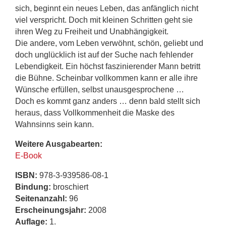
sich, beginnt ein neues Leben, das anfänglich nicht
viel verspricht. Doch mit kleinen Schritten geht sie
ihren Weg zu Freiheit und Unabhängigkeit.
Die andere, vom Leben verwöhnt, schön, geliebt und
doch unglücklich ist auf der Suche nach fehlender
Lebendigkeit. Ein höchst faszinierender Mann betritt
die Bühne. Scheinbar vollkommen kann er alle ihre
Wünsche erfüllen, selbst unausgesprochene …
Doch es kommt ganz anders … denn bald stellt sich
heraus, dass Vollkommenheit die Maske des
Wahnsinns sein kann.
Weitere Ausgabearten:
E-Book
ISBN:
978-3-939586-08-1
Bindung:
broschiert
Seitenanzahl:
96
Erscheinungsjahr:
2008
Auflage:
1.