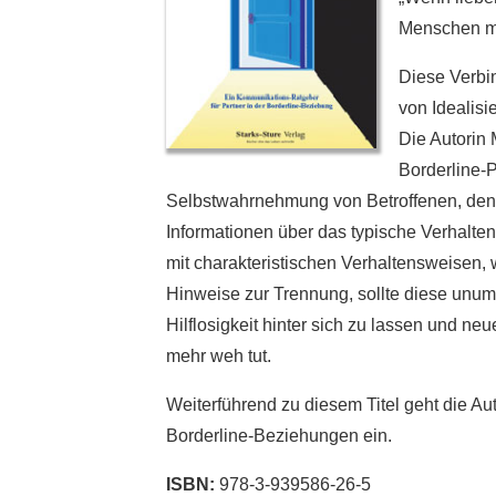
Menschen mit
Diese Verbin
von Idealisi
Die Autorin
Borderline-P
Selbstwahrnehmung von Betroffenen, denn 
Informationen über das typische Verhalt
mit charakteristischen Verhaltensweisen, w
Hinweise zur Trennung, sollte diese unum
Hilflosigkeit hinter sich zu lassen und n
mehr weh tut.
Weiterführend zu diesem Titel geht die Aut
Borderline-Beziehungen ein.
ISBN:
978-3-939586-26-5