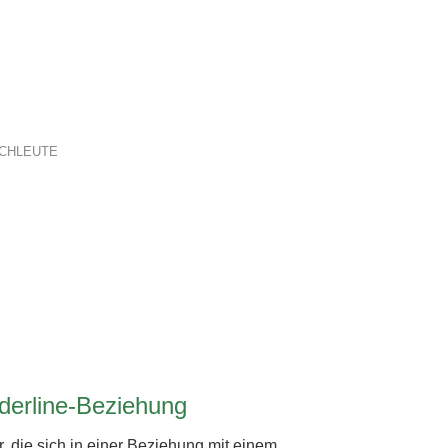
CHLEUTE
rderline-Beziehung
r, die sich in einer Beziehung mit einem