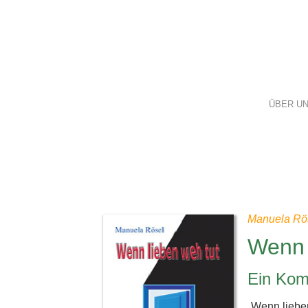
ÜBER U
Manuela Rö
Wenn 
Ein Komm
„Wenn lieben