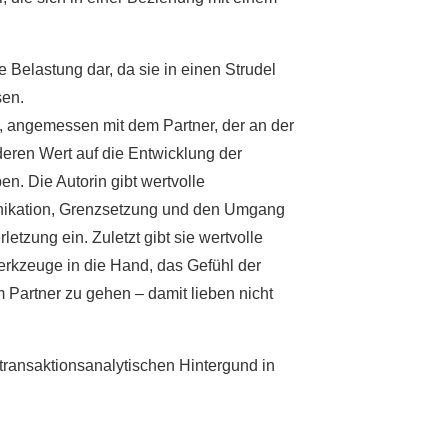
 Belastung dar, da sie in einen Strudel
sen.
, angemessen mit dem Partner, der an der
deren Wert auf die Entwicklung der
. Die Autorin gibt wertvolle
unikation, Grenzsetzung und den Umgang
tzung ein. Zuletzt gibt sie wertvolle
erkzeuge in die Hand, das Gefühl der
 Partner zu gehen – damit lieben nicht
transaktionsanalytischen Hintergund in