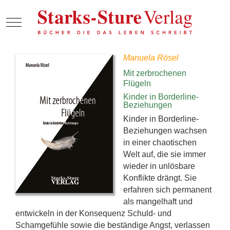
Mobile Menu Toggle
Manuela Rösel
Mit zerbrochenen
Flügeln
Kinder in Borderline-
Beziehungen
Kinder in Borderline-
Beziehungen wachsen
in einer chaotischen
Welt auf, die sie immer
wieder in unlösbare
Konflikte drängt. Sie
erfahren sich permanent
als mangelhaft und
entwickeln in der Konsequenz Schuld- und
Schamgefühle sowie die beständige Angst, verlassen