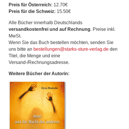
Preis für Österreich:
12.70€
Preis für die Schweiz:
15.50€
Alle Bücher innerhalb Deutschlands
versandkostenfrei und auf Rechnung
. Preise inkl.
MwSt.
Wenn Sie das Buch bestellen möchten, senden Sie
uns bitte an
bestellungen@starks-sture-verlag.de
den
Titel, die Menge und eine
Versand-/Rechnungsadresse.
Weitere Bücher der Autorin: