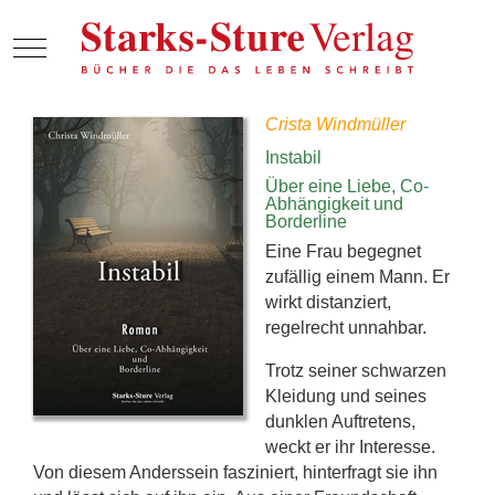
Mobile Menu Toggle
Crista Windmüller
Instabil
Über eine Liebe, Co-
Abhängigkeit und
Borderline
Eine Frau begegnet
zufällig einem Mann. Er
wirkt distanziert,
regelrecht unnahbar.
Trotz seiner schwarzen
Kleidung und seines
dunklen Auftretens,
weckt er ihr Interesse.
Von diesem Anderssein fasziniert, hinterfragt sie ihn