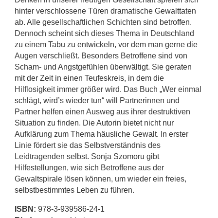
hinter verschlossene Türen dramatische Gewalttaten
ab. Alle gesellschaftlichen Schichten sind betroffen.
Dennoch scheint sich dieses Thema in Deutschland
zu einem Tabu zu entwickeln, vor dem man gerne die
Augen verschließt. Besonders Betroffene sind von
Scham- und Angstgefühlen überwältigt. Sie geraten
mit der Zeit in einen Teufeskreis, in dem die
Hilflosigkeit immer größer wird. Das Buch „Wer einmal
schlägt, wird’s wieder tun“ will Partnerinnen und
Partner helfen einen Ausweg aus ihrer destruktiven
Situation zu finden. Die Autorin bietet nicht nur
Aufklärung zum Thema häusliche Gewalt. In erster
Linie fördert sie das Selbstverständnis des
Leidtragenden selbst. Sonja Szomoru gibt
Hilfestellungen, wie sich Betroffene aus der
Gewaltspirale lösen können, um wieder ein freies,
selbstbestimmtes Leben zu führen.
ISBN:
978-3-939586-24-1