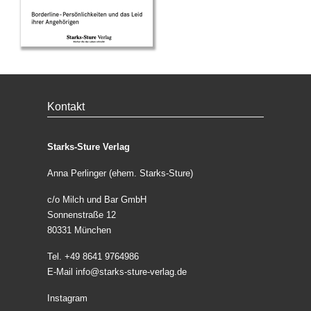
Kontakt
Starks-Sture Verlag
Anna Perlinger (ehem. Starks-Sture)
c/o Milch und Bar GmbH
Sonnenstraße 12
80331 München
Tel. +49 8641 9764986
E-Mail
info@starks-sture-verlag.de
Instagram