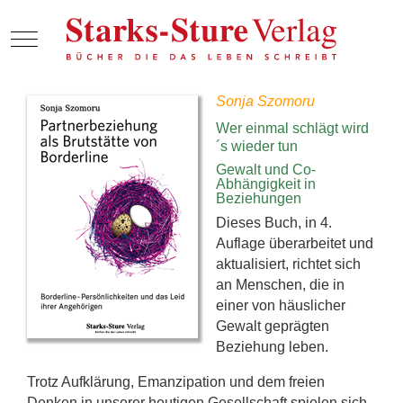
Mobile Menu Toggle
Sonja Szomoru
Wer einmal schlägt wird
´s wieder tun
Gewalt und Co-
Abhängigkeit in
Beziehungen
Dieses Buch, in 4.
Auflage überarbeitet und
aktualisiert, richtet sich
an Menschen, die in
einer von häuslicher
Gewalt geprägten
Beziehung leben.
Trotz Aufklärung, Emanzipation und dem freien
Denken in unserer heutigen Gesellschaft spielen sich