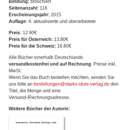
Bindung:
broschiert
Seitenanzahl:
116
Erscheinungsjahr:
2015
Auflage:
4. aktualisierte und überarbeitete
Preis:
12.90€
Preis für Österreich:
13.80€
Preis für die Schweiz:
16.80€
Alle Bücher innerhalb Deutschlands
versandkostenfrei und auf Rechnung
. Preise inkl.
MwSt.
Wenn Sie das Buch bestellen möchten, senden Sie
uns bitte an
bestellungen@starks-sture-verlag.de
den
Titel, die Menge und eine
Versand-/Rechnungsadresse.
Weitere Bücher der Autorin: