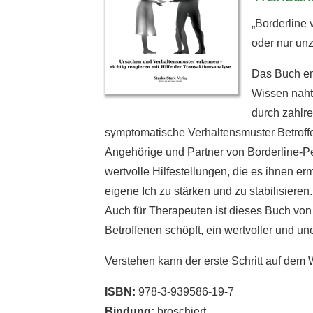
„Borderline 
oder nur un
Das Buch ent
Wissen nahtl
durch zahlre
symptomatische Verhaltensmuster Betroffen
Angehörige und Partner von Borderline-Pe
wertvolle Hilfestellungen, die es ihnen e
eigene Ich zu stärken und zu stabilisieren.
Auch für Therapeuten ist dieses Buch von
Betroffenen schöpft, ein wertvoller und un
Verstehen kann der erste Schritt auf dem
ISBN:
978-3-939586-19-7
Bindung:
broschiert