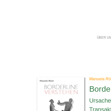
ÜBER U
Manuela Rö
Borde
Ursachen
Transak