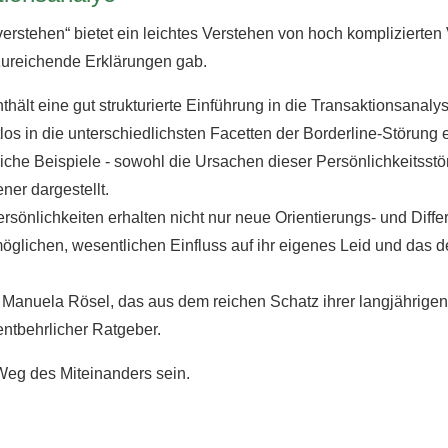
verstehen“ bietet ein leichtes Verstehen von hoch komplizierten 
zureichende Erklärungen gab.
hält eine gut strukturierte Einführung in die Transaktionsanal
os in die unterschiedlichsten Facetten der Borderline-Störung
iche Beispiele - sowohl die Ursachen dieser Persönlichkeitsstö
er dargestellt.
rsönlichkeiten erhalten nicht nur neue Orientierungs- und Diff
rmöglichen, wesentlichen Einfluss auf ihr eigenes Leid und das 
 Manuela Rösel, das aus dem reichen Schatz ihrer langjährige
entbehrlicher Ratgeber.
 Weg des Miteinanders sein.