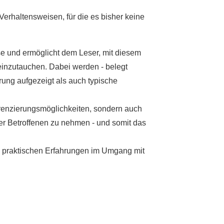
Verhaltensweisen, für die es bisher keine
yse und ermöglicht dem Leser, mit diesem
 einzutauchen. Dabei werden - belegt
rung aufgezeigt als auch typische
erenzierungsmöglichkeiten, sondern auch
der Betroffenen zu nehmen - und somit das
n praktischen Erfahrungen im Umgang mit